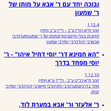
ובוכה יחד עם ר' אבא על מותו של
ר' שמעון
1.12.4
זוהר ח"א רט"ז ע"ב – רי"ז ע"ב
(ויחי)
חזיונות בעלי-חיים
ציפורים
מותו של ר' שמעון
מערה
רבי
אבא
רבי יהודה
רבי יוסי
רבי שמעון
"הא חמינא דר' יוסי דחיל איהו" - ר'
יוסי מפחד בדרך
1.12.10
זוהר ח"א רכ"ט ע"ב - רל"ד ע"א
(ויחי)
פחד בדרכים
מערה
רבי חזקיה
רבי חייא
רבי יהודה
רבי יוסי
רבי
יצחק
ר' אלעזר ור' אבא במערת לוד,