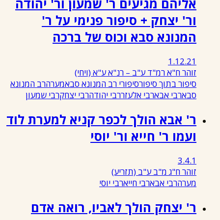
אליהם מגיעים ר' שמעון ור' יהודה
ור' יצחק + סיפור פנימי על ר'
המנונא סבא וכוס של ברכה
1.12.21
זוהר ח"א רמ"ד ע"ב – רנ"א ע"א
(ויחי)
סיפור בתוך סיפור
סיפורי רב המנונא סבא
מערה
רב המנונא
סבא
רבי אבא
רבי אלעזר
רבי יהודה
רבי יצחק
רבי שמעון
ר' אבא הולך לכפר קניא למערת לוד
ועמו ר' חייא ור' יוסי
3.4.1
זוהר ח"ג מ"ב ע"ב
(תזריע)
מערה
רבי אבא
רבי חייא
רבי יוסי
ר' יצחק הולך לאביו, רואה אדם