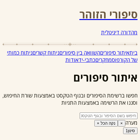
סיפורי הזוהר
מהדורה דיגיטלית
בית
איתור סיפורים
השוואה בין סיפורים
ניתוח קשרים
ניתוח כמותי
של הקורפוס
מחקרים
כתבי-יד
אודות
איתור סיפורים
חפשו ברשימת הסיפורים ובגוף הטקסט באמצעות שורת החיפוש,
וסננו את הרשימה באמצעות התגיות
מערה
×
נקה הכל ×
סינון
1