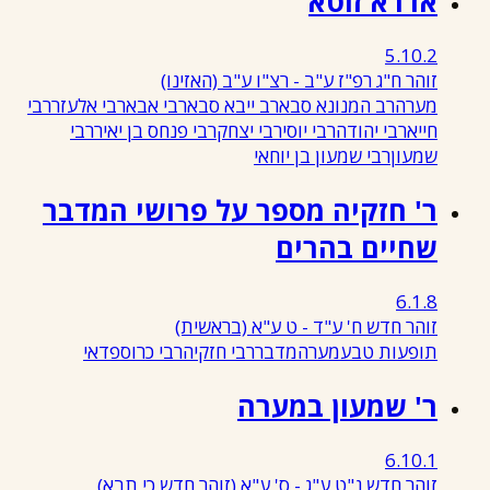
אדרא זוטא
5.10.2
זוהר ח"ג רפ"ז ע"ב - רצ"ו ע"ב
(האזינו)
מערה
רב המנונא סבא
רב ייבא סבא
רבי אבא
רבי אלעזר
רבי
חייא
רבי יהודה
רבי יוסי
רבי יצחק
רבי פנחס בן יאיר
רבי
שמעון
רבי שמעון בן יוחאי
ר' חזקיה מספר על פרושי המדבר
שחיים בהרים
6.1.8
זוהר חדש ח' ע"ד - ט ע"א
(בראשית)
תופעות טבע
מערה
מדבר
רבי חזקיה
רבי כרוספדאי
ר' שמעון במערה
6.10.1
זוהר חדש נ"ט ע"ג - ס' ע"א
(זוהר חדש כי תבא)