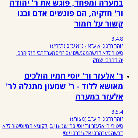
במערה ומפחד, פוגש את ר' יהודה
ור' חזקיה, הם פוגשים אדם ובנו
קשור על חמור
3.4.8
זוהר ח"ג נ"א ע"א - נ"א ע"ב
(תזריע)
סיפור ללא דרשה
מפגשים עם זרים
מערה
רבי חזקיה
רבי
יהודה
רבי יצחק
ר' אלעזר ור' יוסי חמיו הולכים
מאושא ללוד - ר' שמעון מתגלה לר'
אלעזר במערה
3.5.4
זוהר ח"ג נ"ה ע"ב
(מצורע)
סיפורי ר' אלעזר ור' יוסי בר' שמעון בן לקוניא חמיו
סיפור ללא
דרשה
מערה
רבי אלעזר
רבי יוסי