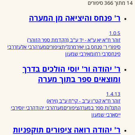
14 מתוך 366 סיפורים
ר' פנחס והיציאה מן המערה
1.0.5
זוהר ח"א יא ע"א - יד ע"ב
(הקדמת ספר הזוהר)
סיפורי ר' פנחס בן יאיר
מרגלית
ציפורים
מערה
רבי אלעזר
רבי
פינחס
רבי רחומאי
רבי שמעון
ר' יהודה ור' יוסי הולכים בדרך
ומוצאים ספר בתוך מערה
1.4.13
זוהר ח"א קט"ו ע"ב - קי"ח ע"ב
(וירא)
התגלות ספר במערה
ציפורים
מערה
רבי יהודה
רבי יוסי
רבי
ייסא
רבי שמעון
ר' יהודה רואה ציפורים תוקפניות