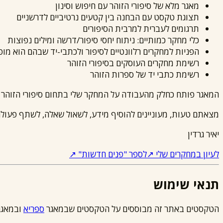
מאגר מלא של סיפורי הזוהר עם חיפוש וסינון
תצוגת טקסט עם הבחנה בין קטעים נרטיביים לדרשניים
תרגומים לעברית למרבית הסיפורים
כלי מחקר כמותיים: ניתוח יחסי סיפור/דרשה ומילים נפוצות
הפניות למחקרים רלוונטיים לסיפור ולכתבי-יד שבהם הוא מופ
רשימת מחקרים העוסקים בסיפורי הזוהר
רשימת כתבי יד של ספרות הזוהר
המאגר פותח כחלק מהעבודה על המחקר שלי בתחום סיפורי הזוהר 
מצאתם טעות, מעוניינים להוסיף מידע, לשאול שאלה, לשתף פעול
יאיר גרדין
לעיון במחקרים שלי ↗
לספר "פנים חדשות" ↗
תנאי שימוש
הטקסטים באתר זה מבוססים על הטקסטים שבמאגר
ספריא
ובמאגר