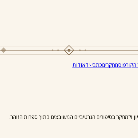
 הקורפוס
מחקרים
כתבי-יד
אודות
יון ולמחקר בסיפורים הנרטיביים המשובצים בתוך ספרות הזוהר.