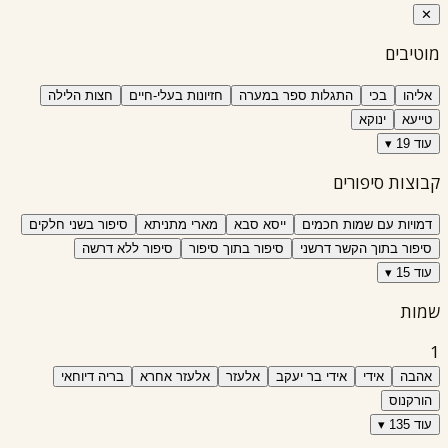
✕
מוטיבים
אליהו
בכי
התגלות ספר במערה
חזיונות בעלי-חיים
חצות הלילה
טייעא
ינוקא
עוד 19 ▾
קבוצות סיפורים
דמויות עם שמות חכמים
ייסא סבא
מארי מתניתא
סיפור בשני חלקים
סיפור בתוך הקשר דרשני
סיפור בתוך סיפור
סיפור ללא דרשה
עוד 15 ▾
שמות
1
אהבה
אידי
אידי בר יעקב
אלעזר
אלעזר אחרא
בריה דיוחאי
הורקנוס
עוד 135 ▾