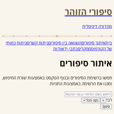
סיפורי הזוהר
מהדורה דיגיטלית
בית
איתור סיפורים
השוואה בין סיפורים
ניתוח קשרים
ניתוח כמותי
של הקורפוס
מחקרים
כתבי-יד
אודות
איתור סיפורים
חפשו ברשימת הסיפורים ובגוף הטקסט באמצעות שורת החיפוש,
וסננו את הרשימה באמצעות התגיות
רבי
×
נקה הכל ×
סינון
1