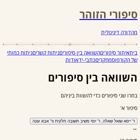
סיפורי הזוהר
מהדורה דיגיטלית
בית
איתור סיפורים
השוואה בין סיפורים
ניתוח קשרים
ניתוח כמותי
של הקורפוס
מחקרים
כתבי-יד
אודות
השוואה בין סיפורים
בחרו שני סיפורים כדי להשוות ביניהם
סיפור א'
ר' ייסא שואל שאלה, ר' יוסי משיב תשובה חלקית ור' אבא עונה
↔