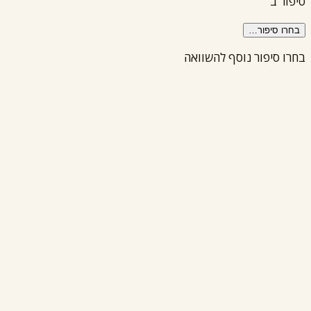
סיפור ב'
בחרו סיפור…
בחרו סיפור נוסף להשוואה