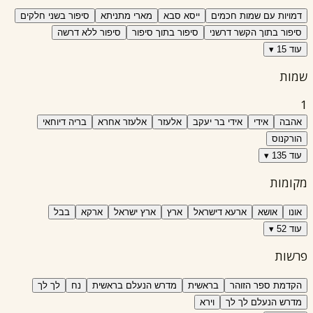
דמויות עם שמות חכמים
ייסא סבא
מארי מתניתא
סיפור בשני חלקים
סיפור בתוך הקשר דרשני
סיפור בתוך סיפור
סיפור ללא דרשה
עוד 15 ▾
שמות
1
אהבה
אידי
אידי בר יעקב
אלעזר
אלעזר אחרא
בריה דיוחאי
הורקנוס
עוד 135 ▾
מקומות
אונו
אושא
ארעא דישראל
ארץ
ארץ ישראל
ארקא
בבל
עוד 52 ▾
פרשות
הקדמת ספר הזוהר
בראשית
מדרש הנעלם בראשית
נח
לך לך
מדרש הנעלם לך לך
וירא