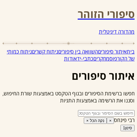
סיפורי הזוהר
מהדורה דיגיטלית
בית
איתור סיפורים
השוואה בין סיפורים
ניתוח קשרים
ניתוח כמותי
של הקורפוס
מחקרים
כתבי-יד
אודות
איתור סיפורים
חפשו ברשימת הסיפורים ובגוף הטקסט באמצעות שורת החיפוש,
וסננו את הרשימה באמצעות התגיות
רבי פינחס
×
נקה הכל ×
סינון
1