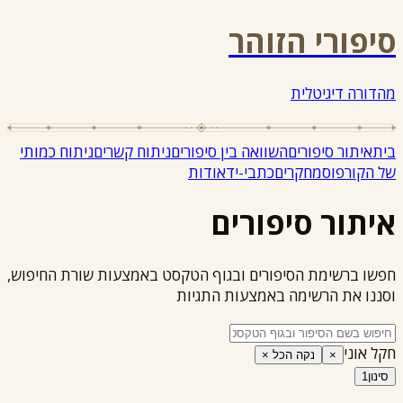
סיפורי הזוהר
מהדורה דיגיטלית
בית
איתור סיפורים
השוואה בין סיפורים
ניתוח קשרים
ניתוח כמותי
של הקורפוס
מחקרים
כתבי-יד
אודות
איתור סיפורים
חפשו ברשימת הסיפורים ובגוף הטקסט באמצעות שורת החיפוש,
וסננו את הרשימה באמצעות התגיות
חקל אוני
×
נקה הכל ×
סינון
1