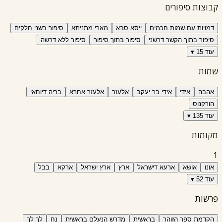
קבוצות סיפורים
דמויות עם שמות חכמים
ייסא סבא
מארי מתניתא
סיפור בשני חלקים
סיפור בתוך הקשר דרשני
סיפור בתוך סיפור
סיפור ללא דרשה
עוד 15 ▾
שמות
אהבה
אידי
אידי בר יעקב
אלעזר
אלעזר אחרא
בריה דיוחאי
הורקנוס
עוד 135 ▾
מקומות
1
אונו
אושא
ארעא דישראל
ארץ
ארץ ישראל
ארקא
בבל
עוד 52 ▾
פרשות
הקדמת ספר הזוהר
בראשית
מדרש הנעלם בראשית
נח
לך לך